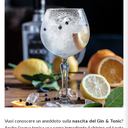
Vuoi conoscere un aneddoto sulla 
nascita del Gin & Tonic
? 
Anche l’acqua tonica usa come ingrediente il chinino ed è nata 