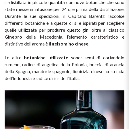
ri-distillata in piccole quantità con nove botaniche che sono 
state messe in infusione per 24 ore prima della distillazione. 
Durante le sue spedizioni, il Capitano Barentz raccolse 
differenti botaniche e a queste ci si è ispirati per scegliere 
quelle utilizzate per produrre questo gin: oltre al classico 
Ginepro
 della Macedonia, l’elemento caratteristico e 
distintivo dell’aroma è il 
gelsomino cinese
.
Le altre 
botaniche utilizzate
 sono: semi di coriandolo 
rumeno, radice di angelica della Polonia, buccia di arancia 
della Spagna, mandorle spagnole, liquirizia cinese, corteccia 
dell’Indonesia e radice di iris dell’Italia.