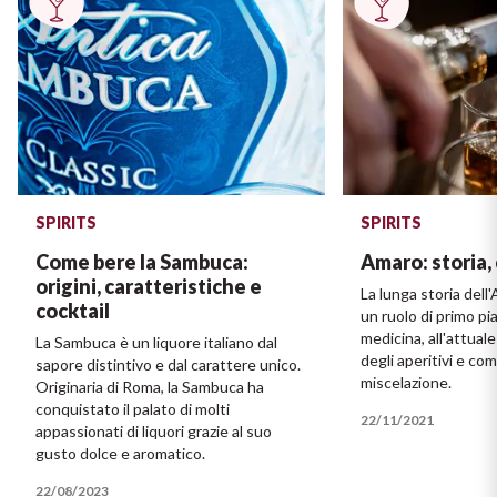
SPIRITS
SPIRITS
Come bere la Sambuca:
Amaro: storia, 
origini, caratteristiche e
La lunga storia dell
cocktail
un ruolo di primo pia
medicina, all'attual
La Sambuca è un liquore italiano dal
degli aperitivi e co
sapore distintivo e dal carattere unico.
miscelazione.
Originaria di Roma, la Sambuca ha
conquistato il palato di molti
22/11/2021
appassionati di liquori grazie al suo
gusto dolce e aromatico.
22/08/2023