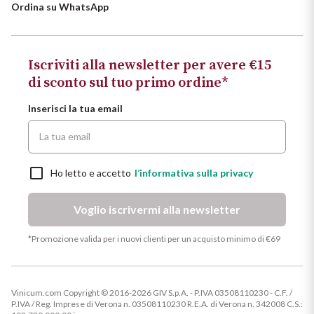
Ordina su WhatsApp
Iscriviti alla newsletter per avere €15
di sconto sul tuo primo ordine*
Inserisci la tua email
Ho letto e accetto
l’informativa sulla privacy
Voglio iscrivermi alla newsletter
*Promozione valida per i nuovi clienti per un acquisto minimo di €69
Vinicum.com Copyright © 2016-2026 GIV S.p.A. - P.IVA 03508110230 - C.F. /
P.IVA / Reg. Imprese di Verona n. 03508110230 R.E.A. di Verona n. 342008 C.S.: