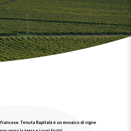
a francese. Tenuta Rapitalà è un mosaico di vigne
e verso la terra e i suoi frutti.