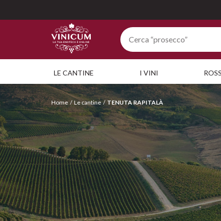
LE CANTINE
I VINI
ROSS
Home
Le cantine
TENUTA RAPITALÀ