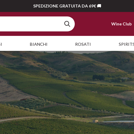
SPEDIZIONE GRATUITA DA 69€ 🚚
Wine Club
I
BIANCHI
ROSATI
SPIRIT