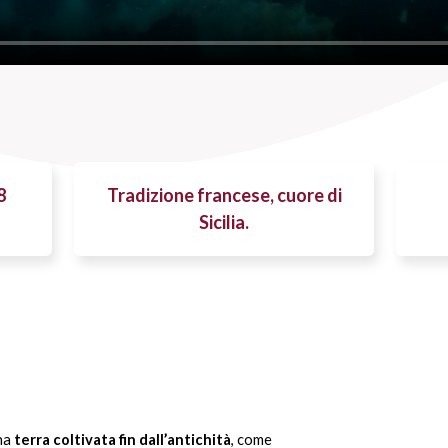
8
Tradizione francese, cuore di
Sicilia.
una
terra coltivata fin dall’antichità
, come