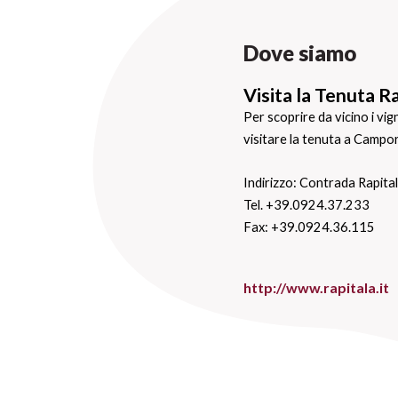
Dove siamo
Visita la Tenuta R
Per scoprire da vicino i vig
visitare la tenuta a Campor
Indirizzo: Contrada Rapit
Tel. +39.0924.37.233
Fax: +39.0924.36.115
http://www.rapitala.it