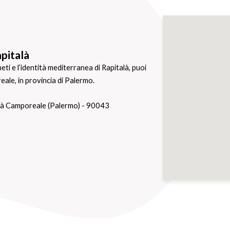
apitalà
neti e l’identità mediterranea di Rapitalà, puoi
eale, in provincia di Palermo.
alà Camporeale (Palermo) - 90043