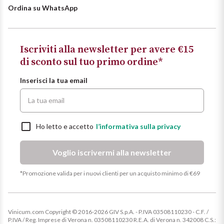
Ordina su WhatsApp
Iscriviti alla newsletter per avere €15
di sconto sul tuo primo ordine*
Inserisci la tua email
Ho letto e accetto
l’informativa sulla privacy
Voglio iscrivermi alla newsletter
*Promozione valida per i nuovi clienti per un acquisto minimo di €69
Vinicum.com Copyright © 2016-2026 GIV S.p.A. - P.IVA 03508110230 - C.F. /
P.IVA / Reg. Imprese di Verona n. 03508110230 R.E.A. di Verona n. 342008 C.S.: