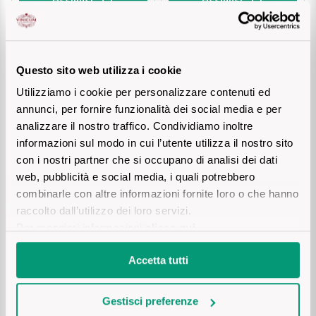
Ripasso
REGIONE
Sauvignon
Basilicata
BIOLOGICO
BIOLOGICO
Questo sito web utilizza i cookie
Magnum 1.5L
Sforzato di Valtellina
Bordeaux
Utilizziamo i cookie per personalizzare contenuti ed
annunci, per fornire funzionalità dei social media e per
Soave
Borgogna
analizzare il nostro traffico. Condividiamo inoltre
informazioni sul modo in cui l’utente utilizza il nostro sito
Syrah
Emilia Romagna
con i nostri partner che si occupano di analisi dei dati
TENUTA RAPITALÀ
TENUTA RAPITALÀ
web, pubblicità e social media, i quali potrebbero
ALTO REALE Nero d‘Avola
ALTO REALE - Nero D'Avola
Trento DOC
Friuli Venezia Giulia
combinarle con altre informazioni fornite loro o che hanno
Sicilia DOC
Sicilia DOC
raccolto dall’utilizzo dei loro servizi.
Per maggiori informazioni
clicca qui
.
Lazio
Valpolicella
€ 11,40
€ 29,70
€ 37,10
Accetta tutti
Prezzo piu basso negli ultimi 30
Lombardia
Dealcolati
giorni
:
€ 37,10
Piemonte
Gestisci preferenze
Vedi tutti
Aggiungi
Aggiungi