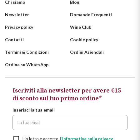
Chi siamo
Blog
Newsletter
Domande Frequenti
Privacy policy
Wine Club
Contatti
Cookie policy
Termini & Condizioni
Ordini Aziendali
Ordina su WhatsApp
Iscriviti alla newsletter per avere €15
di sconto sul tuo primo ordine*
Inserisci la tua email
Ho letto e accetto
l’informativa sulla privacy