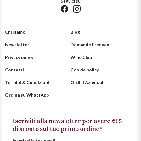
Seguici su
Chi siamo
Blog
Newsletter
Domande Frequenti
Privacy policy
Wine Club
Contatti
Cookie policy
Termini & Condizioni
Ordini Aziendali
Ordina su WhatsApp
Iscriviti alla newsletter per avere €15
di sconto sul tuo primo ordine*
Inserisci la tua email