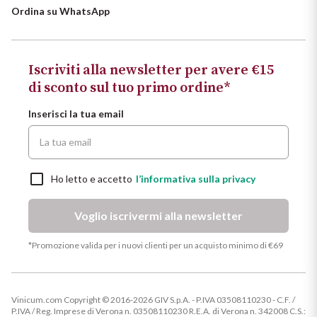
Ordina su WhatsApp
Iscriviti alla newsletter per avere €15
di sconto sul tuo primo ordine*
Inserisci la tua email
Ho letto e accetto
l’informativa sulla privacy
Voglio iscrivermi alla newsletter
*Promozione valida per i nuovi clienti per un acquisto minimo di €69
Vinicum.com Copyright © 2016-2026 GIV S.p.A. - P.IVA 03508110230 - C.F. /
P.IVA / Reg. Imprese di Verona n. 03508110230 R.E.A. di Verona n. 342008 C.S.: