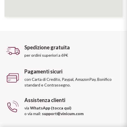
Spedizione gratuita
per ordini superiori a 69€
Pagamenti sicuri
con Carta di Credito, Paypal, AmazonPay, Bonifico
standard e Contrassegno.
Assistenza clienti
via
WhatsApp (tocca qui)
o via mail:
support@vinicum.com