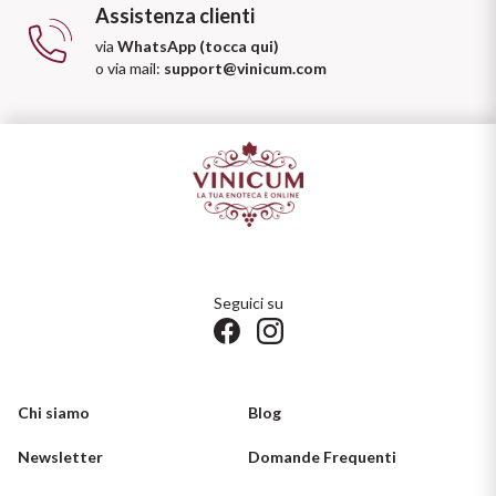
Assistenza clienti
via
WhatsApp (tocca qui)
o via mail:
support@vinicum.com
Seguici su
Chi siamo
Blog
Newsletter
Domande Frequenti