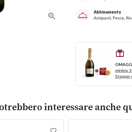
Abbinamento
Antipasti, Pesce, Ris
OMAGG
minimo 
Stopper 
potrebbero interessare anche qu