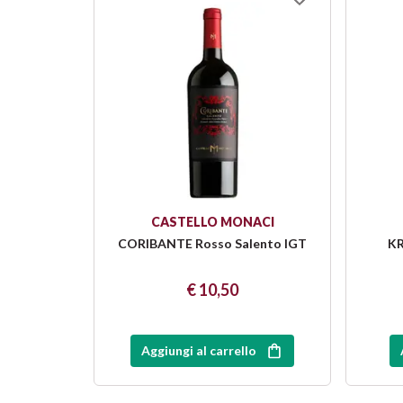
CASTELLO MONACI
CORIBANTE Rosso Salento IGT
KR
€ 10,50
Aggiungi al carrello