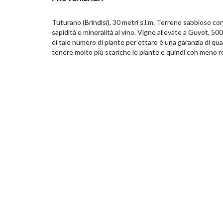
Tuturano (Brindisi), 30 metri s.l.m. Terreno sabbioso con
sapidità e mineralità al vino. Vigne allevate a Guyot, 50
di tale numero di piante per ettaro è una garanzia di qua
tenere molto più scariche le piante e quindi con meno r