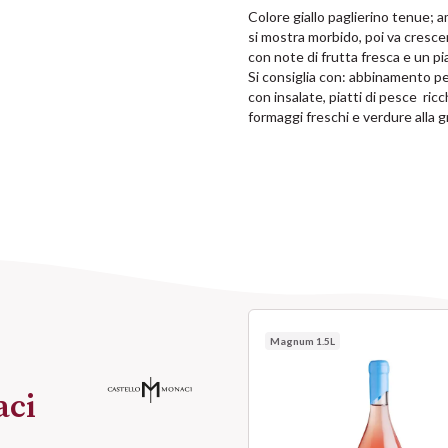
Colore giallo paglierino tenue; a
si mostra morbido, poi va cresce
con note di frutta fresca e un pi
Si consiglia con: abbinamento pe
con insalate, piatti di pesce  ricch
formaggi freschi e verdure alla gr
Magnum 1.5L
aci