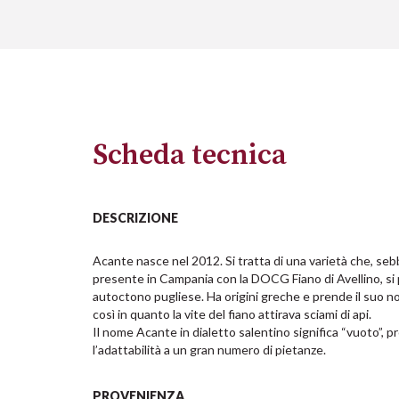
Scheda tecnica
DESCRIZIONE
Acante nasce nel 2012. Si tratta di una varietà che, seb
presente in Campania con la DOCG Fiano di Avellino, si
autoctono pugliese. Ha origini greche e prende il suo nom
così in quanto la vite del fiano attirava sciami di api.

Il nome Acante in dialetto salentino significa “vuoto”, prop
l’adattabilità a un gran numero di pietanze.
PROVENIENZA