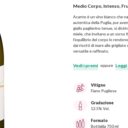
Medio Corpo, Intenso, Fr
Acante è un vino bianco che na
autentica della Puglia, pur aven
giallo paglierino tenue, si disti
miele, che invitano a un sorso fr
l'equilibrio del corpo lo rendo
dai risotti di mare alle grigliat
versatile e raffinato.
Vedi i premi
Leggi
oppure
Vitigno
Fiano Pugliese
Gradazione
12.5% Vol.
Formato
Bottiglia 750 ml