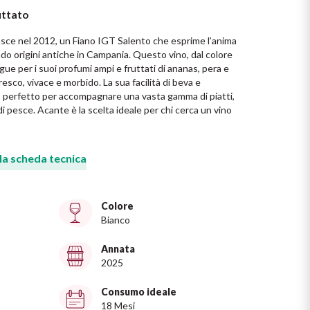
uttato
sce nel 2012, un Fiano IGT Salento che esprime l’anima 
do origini antiche in Campania. Questo vino, dal colore 
ngue per i suoi profumi ampi e fruttati di ananas, pera e 
esco, vivace e morbido. La sua facilità di beva e 
no perfetto per accompagnare una vasta gamma di piatti, 
e di pesce. Acante è la scelta ideale per chi cerca un vino 
 la scheda tecnica
Colore
Bianco
Annata
2025
Consumo ideale
18 Mesi