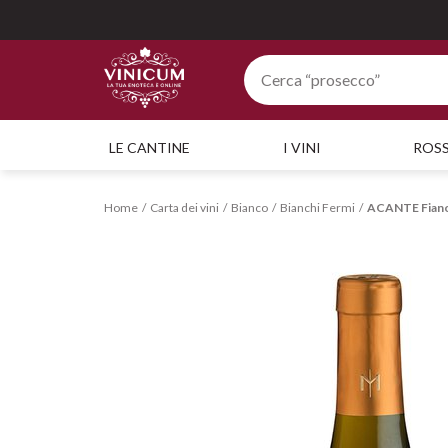
LE CANTINE
I VINI
ROSS
Home
Carta dei vini
Bianco
Bianchi Fermi
ACANTE Fiano