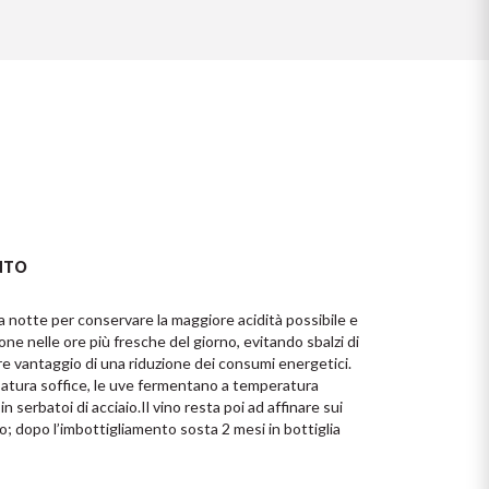
NTO
notte per conservare la maggiore acidità possibile e 
e nelle ore più fresche del giorno, evitando sbalzi di 
ore vantaggio di una riduzione dei consumi energetici. 
atura soffice, le uve fermentano a temperatura 
in serbatoi di acciaio.Il vino resta poi ad affinare sui 
aio; dopo l’imbottigliamento sosta 2 mesi in bottiglia 