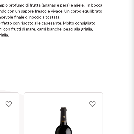
mpio profumo di frutta (ananas e pera) e miele.  In bocca 
ndo con un sapore fresco e vivace. Un corpo equilibrato 
acevole finale di nocciola tostata.
rfetto con risotto alle capesante. Molto consigliato 
i con frutti di mare, carni bianche, pesci alla griglia, 
iglia.