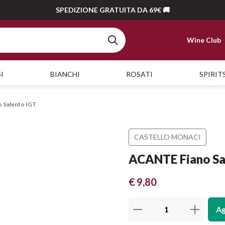
SPEDIZIONE GRATUITA DA 69€ 🚚
Wine Club
I
BIANCHI
ROSATI
SPIRIT
 Salento IGT
CASTELLO MONACI
ACANTE Fiano Sa
€ 9,80
Ag