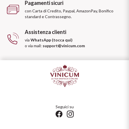
Pagamenti sicuri
con Carta di Credito, Paypal, AmazonPay, Bonifico
standard e Contrassegno.
Assistenza clienti
via
WhatsApp (tocca qui)
o via mail:
support@vinicum.com
Seguici su