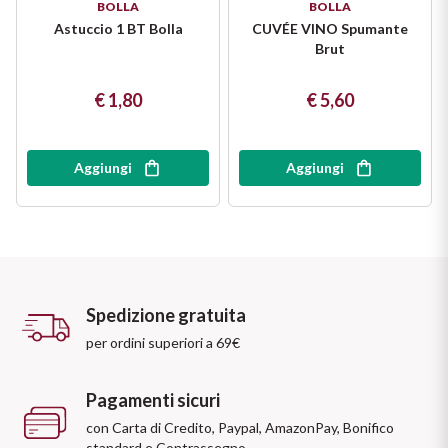
BOLLA
BOLLA
Astuccio 1 BT Bolla
CUVÉE VINO Spumante
Brut
€ 1,80
€ 5,60
Aggiungi
Aggiungi
Spedizione gratuita
per ordini superiori a 69€
Pagamenti sicuri
con Carta di Credito, Paypal, AmazonPay, Bonifico
standard e Contrassegno.