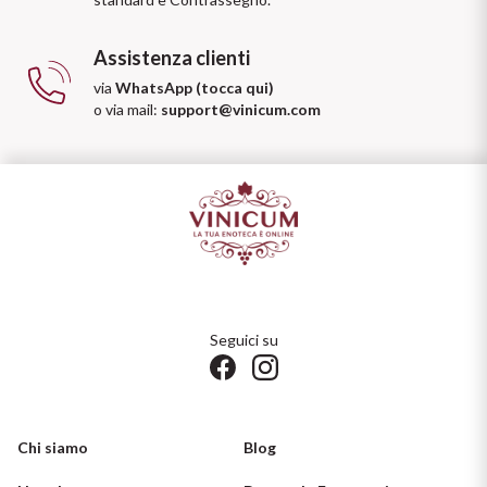
Assistenza clienti
via
WhatsApp (tocca qui)
o via mail:
support@vinicum.com
Seguici su
Chi siamo
Blog