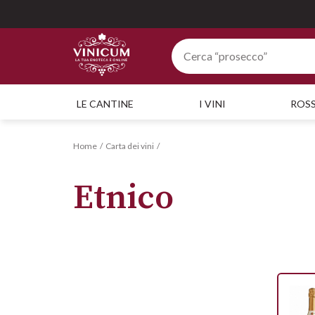
LE CANTINE
I VINI
ROSS
Home
Carta dei vini
Etnico