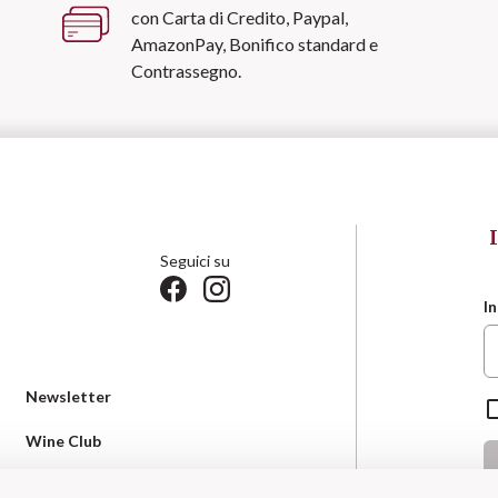
con Carta di Credito, Paypal,
AmazonPay, Bonifico standard e
Contrassegno.
Seguici su
In
Newsletter
Wine Club
Termini & Condizioni