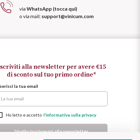
via
WhatsApp (tocca qui)
o via mail:
support@vinicum.com
Iscriviti alla newsletter per avere €15
di sconto sul tuo primo ordine*
serisci la tua email
Ho letto e accetto
l’informativa sulla privacy
Voglio iscrivermi alla newsletter