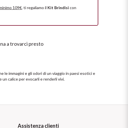
Prezzo crescente
 minimo 109€
, ti regaliamo il
Kit Brindisi
con
Prezzo decrescente
na a trovarci presto
 le immagini e gli odori di un viaggio in paesi esotici e
 un calice per evocarli e renderli vivi.
Assistenza clienti