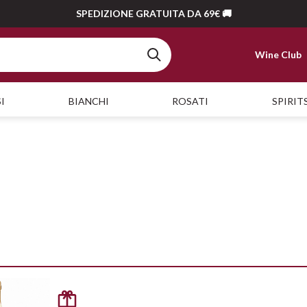
SPEDIZIONE GRATUITA DA 69€ 🚚
Wine Club
I
BIANCHI
ROSATI
SPIRIT