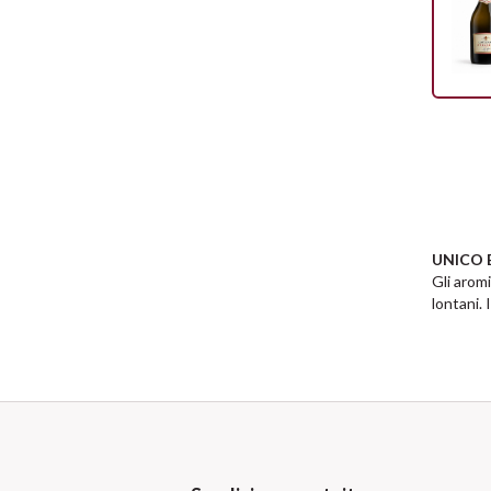
UNICO 
Gli aromi
lontani. 