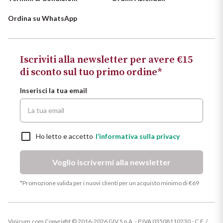
Ordina su WhatsApp
Iscriviti alla newsletter per avere €15
di sconto sul tuo primo ordine*
Inserisci la tua email
Ho letto e accetto
l’informativa sulla privacy
Voglio iscrivermi alla newsletter
*Promozione valida per i nuovi clienti per un acquisto minimo di €69
Vinicum.com Copyright © 2016-2026 GIV S.p.A. - P.IVA 03508110230 - C.F. /