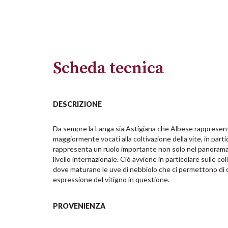
Scheda tecnica
DESCRIZIONE
Da sempre la Langa sia Astigiana che Albese rappresenta 
maggiormente vocati alla coltivazione della vite, in partico
rappresenta un ruolo importante non solo nel panorama v
livello internazionale. Ciò avviene in particolare sulle coll
dove maturano le uve di nebbiolo che ci permettono di 
espressione del vitigno in questione.
PROVENIENZA