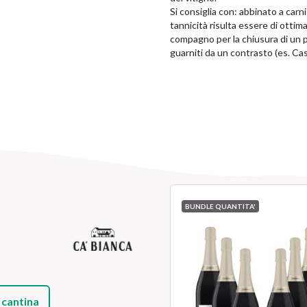
Si consiglia con: abbinato a carni
tannicità risulta essere di ottim
compagno per la chiusura di un
guarniti da un contrasto (es. Ca
BUNDLE QUANTITA'
 cantina