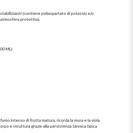
 stabilizzanti (contiene poliaspartato di potassio e/o 
 atmosfera protettiva.

0 ML)

umo intenso di frutta matura, ricorda la mora e la viola. 
orpo e struttura grazie alla persistenza tannica tipica 