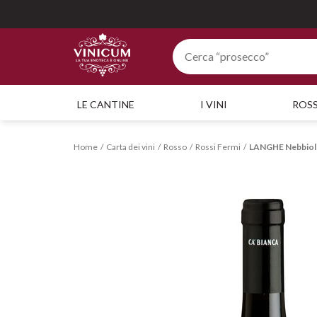
LE CANTINE
I VINI
ROSS
Home
Carta dei vini
Rosso
Rossi Fermi
LANGHE Nebbio