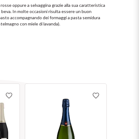
 rosse oppure a selvaggina grazie alla sua caratteristica 
a beva. In molte occasioni risulta essere un buon 
 pasto accompagnando dei formaggi a pasta semidura 
stelmagno con miele di lavanda).