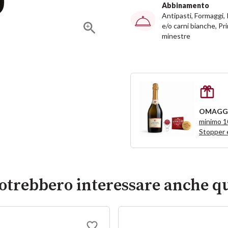
Abbinamento
Antipasti, Formaggi,
e/o carni bianche, Pri
minestre
OMAGG
minimo 
Stopper 
potrebbero interessare anche qu