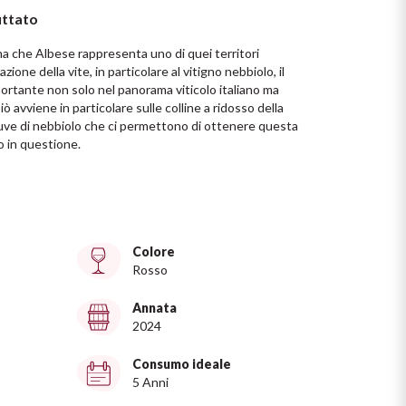
uttato
a che Albese rappresenta uno di quei territori

ione della vite, in particolare al vitigno nebbiolo, il 
rtante non solo nel panorama viticolo italiano ma 
iò avviene in particolare sulle colline a ridosso della 
 uve di nebbiolo che ci permettono di ottenere questa 
o in questione.
Colore
Rosso
Annata
2024
Consumo ideale
5 Anni