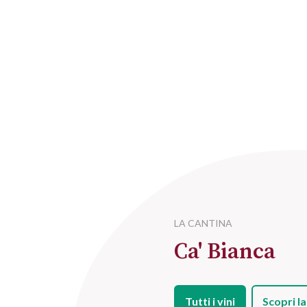
LA CANTINA
Ca' Bianca
Tutti i vini
Scopri la