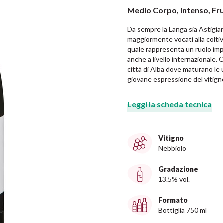
Medio Corpo, Intenso, Fr
Da sempre la Langa sia Astigian
maggiormente vocati alla coltivaz
quale rappresenta un ruolo impo
anche a livello internazionale. C
città di Alba dove maturano le
giovane espressione del vitign
Leggi la scheda tecnica
Vitigno
Nebbiolo
Gradazione
13.5% vol.
Formato
Bottiglia 750 ml