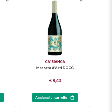
CA' BIANCA
Moscato d'Asti DOCG
€ 8,40
Aggiungi al carrello
Ag