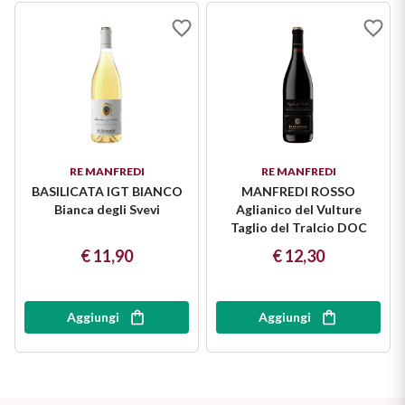
RE MANFREDI
RE MANFREDI
BASILICATA IGT BIANCO
MANFREDI ROSSO
Bianca degli Svevi
Aglianico del Vulture
Taglio del Tralcio DOC
€ 11,90
€ 12,30
Aggiungi
Aggiungi