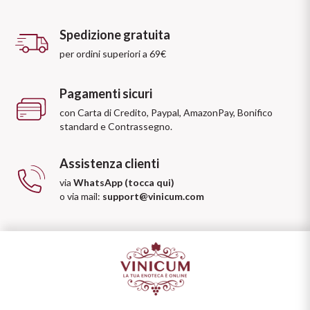
Spedizione gratuita
per ordini superiori a 69€
Pagamenti sicuri
con Carta di Credito, Paypal, AmazonPay, Bonifico
standard e Contrassegno.
Assistenza clienti
via
WhatsApp (tocca qui)
o via mail:
support@vinicum.com