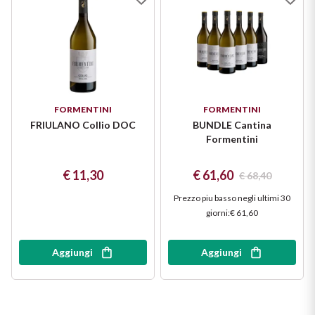
FORMENTINI
FORMENTINI
FRIULANO Collio DOC
BUNDLE Cantina
Formentini
€ 11,30
€ 61,60
€ 68,40
Prezzo piu basso negli ultimi 30
giorni
:
€ 61,60
Aggiungi
Aggiungi