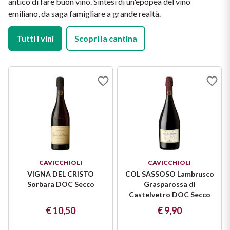
antico di fare buon vino. Sintesi di un'epopea del vino
emiliano, da saga famigliare a grande realtà.
Tutti i vini
Scopri la cantina
CAVICCHIOLI
CAVICCHIOLI
VIGNA DEL CRISTO
COL SASSOSO Lambrusco
Sorbara DOC Secco
Grasparossa di
Castelvetro DOC Secco
€ 10,50
€ 9,90