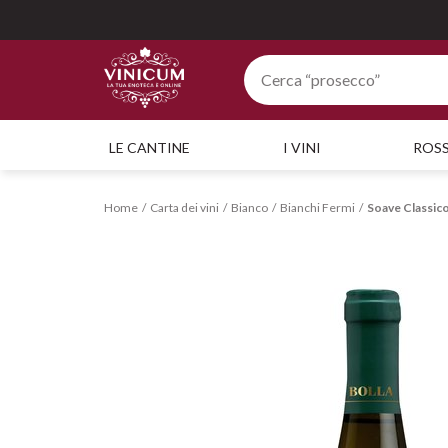
LE CANTINE
I VINI
ROSS
Home
Carta dei vini
Bianco
Bianchi Fermi
Soave Classi