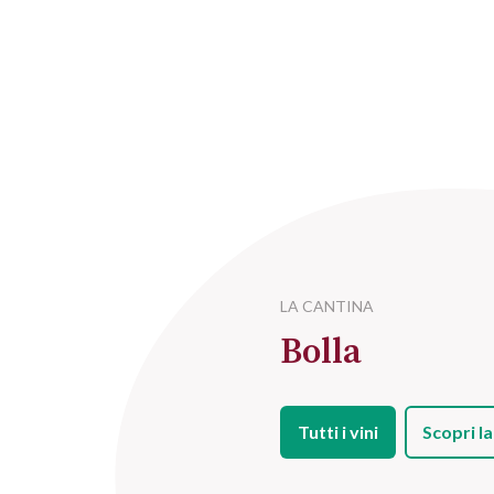
LA CANTINA
Bolla
Tutti i vini
Scopri la