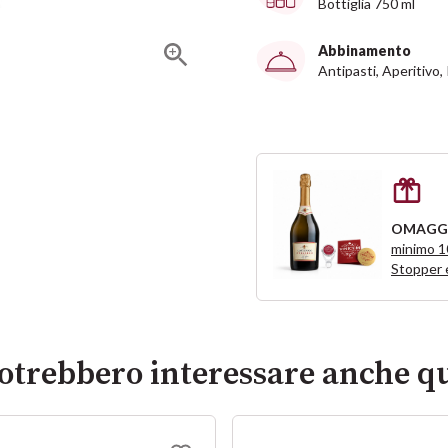
Bottiglia 750 ml
Abbinamento
Antipasti, Aperitivo,
OMAGG
minimo 
Stopper 
potrebbero interessare anche qu