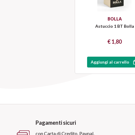
BOLLA
Astuccio 1 BT Bolla
€ 1,80
Aggiungi al carrello
Pagamenti sicuri
con Carta di Credito, Paypal,