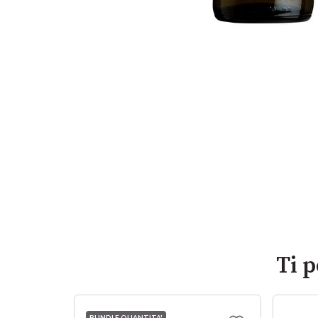
Ti 
BUNDLE QUANTITA'