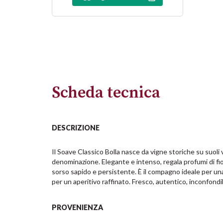
Scheda tecnica
DESCRIZIONE
Il Soave Classico Bolla nasce da vigne storiche su suoli vu
denominazione. Elegante e intenso, regala profumi di fior
sorso sapido e persistente. È il compagno ideale per un
per un aperitivo raffinato. Fresco, autentico, inconfon
PROVENIENZA