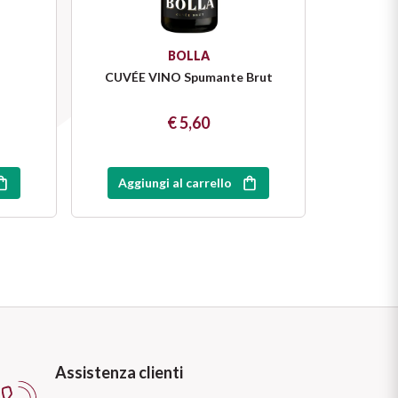
BOLLA
CUVÉE VINO Spumante Brut
€ 5,60
Aggiungi al carrello
Assistenza clienti