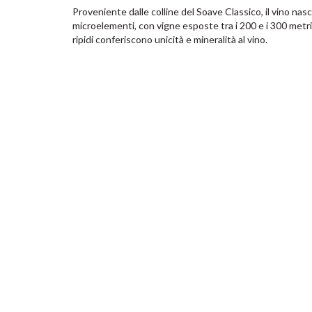
Proveniente dalle colline del Soave Classico, il vino nasce 
microelementi, con vigne esposte tra i 200 e i 300 metri. 
ripidi conferiscono unicità e mineralità al vino.