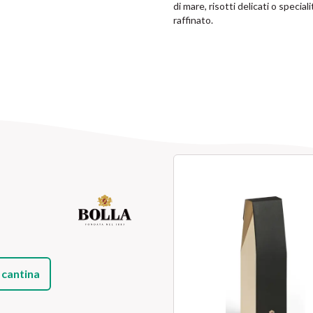
di mare, risotti delicati o speci
raffinato.
 cantina