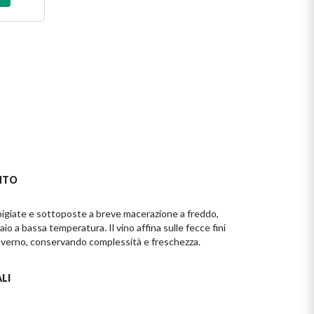
NTO
giate e sottoposte a breve macerazione a freddo, 
o a bassa temperatura. Il vino affina sulle fecce fini 
 inverno, conservando complessità e freschezza.
LI