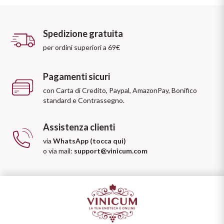
Spedizione gratuita
per ordini superiori a 69€
Pagamenti sicuri
con Carta di Credito, Paypal, AmazonPay, Bonifico
standard e Contrassegno.
Assistenza clienti
via
WhatsApp (tocca qui)
o via mail:
support@vinicum.com