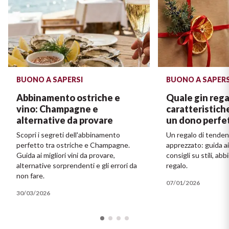
BUONO A SAPERSI
BUONO A SAPERS
Abbinamento ostriche e
Quale gin rega
vino: Champagne e
caratteristich
alternative da provare
un dono perfe
Scopri i segreti dell'abbinamento
Un regalo di tende
perfetto tra ostriche e Champagne.
apprezzato: guida ai
Guida ai migliori vini da provare,
consigli su stili, ab
alternative sorprendenti e gli errori da
regalo.
non fare.
07/01/2026
30/03/2026