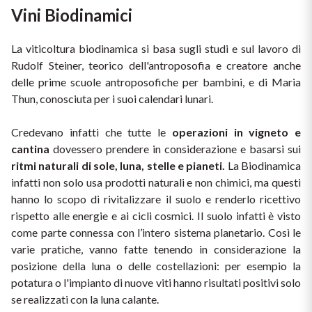
Vini Biodinamici
La viticoltura biodinamica si basa sugli studi e sul lavoro di 
Rudolf Steiner, teorico dell'antroposofia e creatore anche 
delle prime scuole antroposofiche per bambini, e di Maria 
Thun, conosciuta per i suoi calendari lunari.
Credevano infatti che tutte le 
operazioni in vigneto e 
cantina 
dovessero prendere in considerazione e basarsi sui 
ritmi naturali di sole, luna, stelle e pianeti.
 La Biodinamica 
infatti non solo usa prodotti naturali e non chimici, ma questi 
hanno lo scopo di rivitalizzare il suolo e renderlo ricettivo 
rispetto alle energie e ai cicli cosmici. Il suolo infatti è visto 
come parte connessa con l’intero sistema planetario. Così le 
varie pratiche, vanno fatte tenendo in considerazione la 
posizione della luna o delle costellazioni: per esempio la 
potatura o l'impianto di nuove viti hanno risultati positivi solo 
se realizzati con la luna calante.