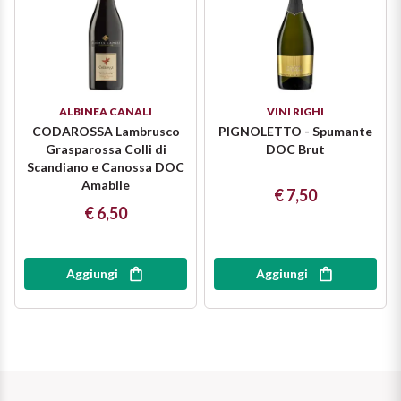
ALBINEA CANALI
VINI RIGHI
CODAROSSA Lambrusco
PIGNOLETTO - Spumante
Grasparossa Colli di
DOC Brut
Scandiano e Canossa DOC
Amabile
€ 7,50
€ 6,50
Aggiungi
Aggiungi