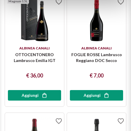
Magnum 1.5L
ALBINEA CANALI
ALBINEA CANALI
OTTOCENTONERO
FOGLIE ROSSE Lambrusco
Lambrusco Emilia IGT
Reggiano DOC Secco
€ 36,00
€ 7,00
Aggiungi
Aggiungi