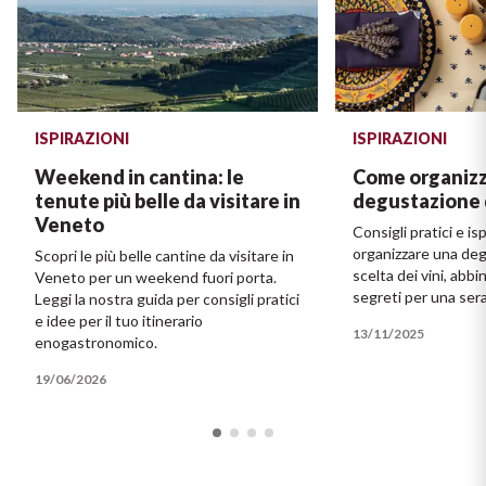
ISPIRAZIONI
ISPIRAZIONI
Weekend in cantina: le
Come organizz
tenute più belle da visitare in
degustazione d
Veneto
Consigli pratici e i
organizzare una deg
Scopri le più belle cantine da visitare in
scelta dei vini, abb
Veneto per un weekend fuori porta.
segreti per una ser
Leggi la nostra guida per consigli pratici
e idee per il tuo itinerario
13/11/2025
enogastronomico.
19/06/2026