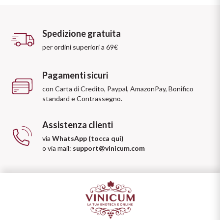
Spedizione gratuita
per ordini superiori a 69€
Pagamenti sicuri
con Carta di Credito, Paypal, AmazonPay, Bonifico
standard e Contrassegno.
Assistenza clienti
via
WhatsApp (tocca qui)
o via mail:
support@vinicum.com