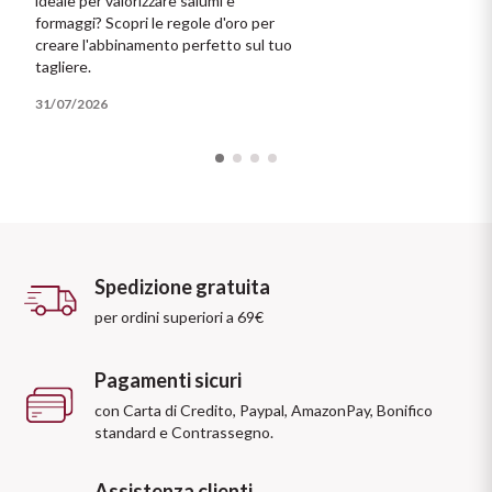
ideale per valorizzare salumi e
formaggi? Scopri le regole d'oro per
creare l'abbinamento perfetto sul tuo
tagliere.
31/07/2026
Spedizione gratuita
per ordini superiori a 69€
Pagamenti sicuri
con Carta di Credito, Paypal, AmazonPay, Bonifico
standard e Contrassegno.
Assistenza clienti