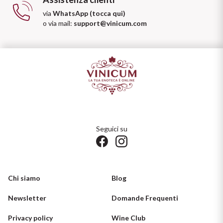
via
WhatsApp (tocca qui)
o via mail:
support@vinicum.com
Seguici su
Chi siamo
Blog
Newsletter
Domande Frequenti
Privacy policy
Wine Club