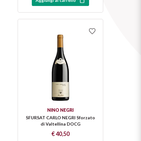
Aggiungi al carrello
NINO NEGRI
SFURSAT CARLO NEGRI Sforzato
di Valtellina DOCG
€ 40,50