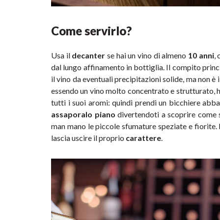
Come servirlo?
Usa il 
decanter
 se hai un vino di almeno 
10 anni
,
dal lungo affinamento in bottiglia. Il compito princ
il vino da eventuali precipitazioni solide, ma non è
essendo un vino molto concentrato e strutturato, h
tutti i suoi aromi: quindi prendi un bicchiere abb
assaporalo piano
 divertendoti a scoprire come s
man mano le piccole sfumature speziate e fiorite. I
lascia uscire il proprio 
carattere
.