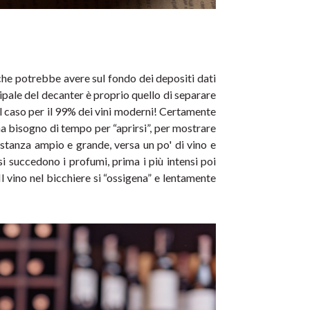
 che potrebbe avere sul fondo dei depositi dati 
ipale del decanter è proprio quello di separare 
 il caso per il 99% dei vini moderni! Certamente 
a bisogno di tempo per “aprirsi”, per mostrare 
astanza ampio e grande, versa un po' di vino e
i succedono i profumi, prima i più intensi poi 
l vino nel bicchiere si “ossigena” e lentamente 