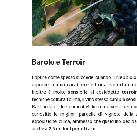
Barolo e Terroir
Eppure come spesso succede, quando il Nebbiolo è b
esprime con un 
carattere ed una identità unic
Inoltre è molto 
sensibile 
al cosiddetto 
terroi
tecniche colturali clima, il vino stesso cambia sens
Barbaresco, due comuni vicini ma diversi per conno
curiosità: le migliori parcelle di vigneto della 
esposizione, clima, ammesso che qualcuno decida d
anche a 
2.5 milioni per ettaro.