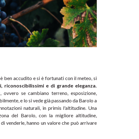
en accudito e si è fortunati con il meteo, si 
i, riconoscibilissimi e di grande eleganza.
r
, ovvero se cambiano terreno, esposizione, 
ibilmente, e lo si vede già passando da Barolo a 
tazioni naturali, in primis l'altitudine. Una 
zona del Barolo, con la migliore altitudine, 
i venderle, hanno un valore che può arrivare 