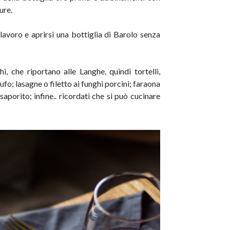
ure.
 lavoro e aprirsi una bottiglia di Barolo senza 
i, che riportano alle Langhe, quindi tortelli, 
tufo; lasagne o filetto ai funghi porcini; faraona 
aporito; infine.. ricordati che si può cucinare 