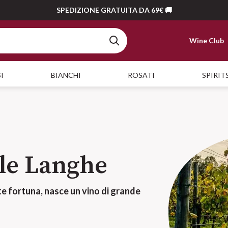
SPEDIZIONE GRATUITA DA 69€ 🚚
Wine Club
I
BIANCHI
ROSATI
SPIRIT
lle Langhe
te fortuna, nasce un vino di grande