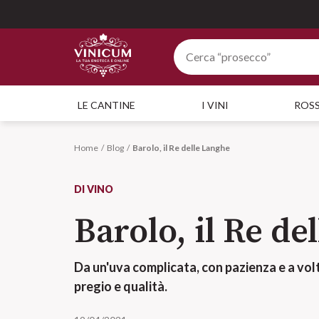
LE CANTINE
I VINI
ROSS
Home
Blog
Barolo, il Re delle Langhe
DI VINO
Barolo, il Re de
Da un'uva complicata, con pazienza e a vol
pregio e qualità.