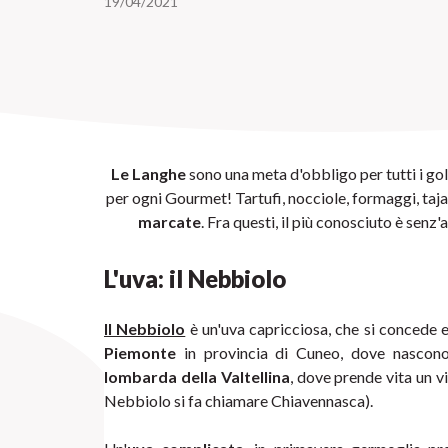
19/04/2021
Le Langhe
 sono una meta d'obbligo per tutti i go
per ogni Gourmet! Tartufi, nocciole, formaggi, taja
marcate
. Fra questi, il più conosciuto è senz'al
L'uva: il Nebbiolo
Il Nebbiolo
Piemonte
 in provincia di Cuneo, dove nascon
lombarda della Valtellina
, dove prende vita un vi
Nebbiolo si fa chiamare Chiavennasca).