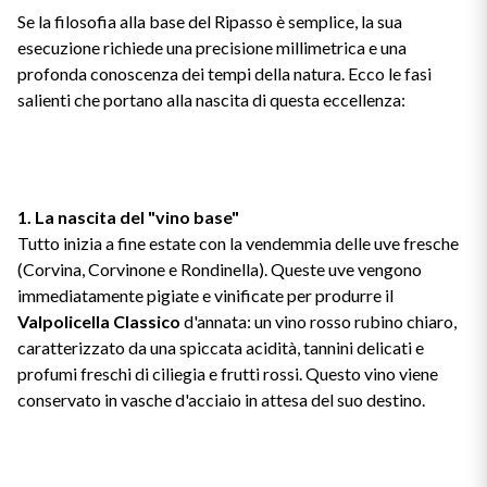
Se la filosofia alla base del Ripasso è semplice, la sua
esecuzione richiede una precisione millimetrica e una
profonda conoscenza dei tempi della natura. Ecco le fasi
salienti che portano alla nascita di questa eccellenza:
1. La nascita del "vino base"
Tutto inizia a fine estate con la vendemmia delle uve fresche
(Corvina, Corvinone e Rondinella). Queste uve vengono
immediatamente pigiate e vinificate per produrre il
Valpolicella Classico
d'annata: un vino rosso rubino chiaro,
caratterizzato da una spiccata acidità, tannini delicati e
profumi freschi di ciliegia e frutti rossi. Questo vino viene
conservato in vasche d'acciaio in attesa del suo destino.