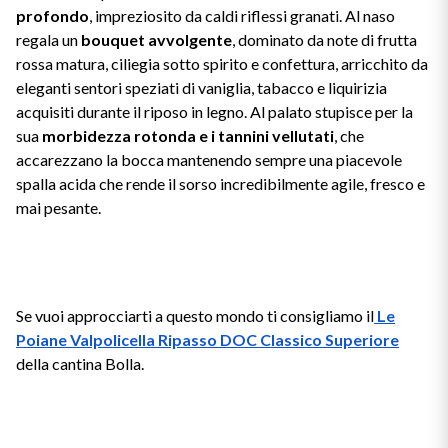
profondo
, impreziosito da caldi riflessi granati. Al naso
regala un
bouquet avvolgente
, dominato da note di frutta
rossa matura, ciliegia sotto spirito e confettura, arricchito da
eleganti sentori speziati di vaniglia, tabacco e liquirizia
acquisiti durante il riposo in legno. Al palato stupisce per la
sua
morbidezza rotonda e i tannini vellutati
, che
accarezzano la bocca mantenendo sempre una piacevole
spalla acida che rende il sorso incredibilmente agile, fresco e
mai pesante.
Se vuoi approcciarti a questo mondo ti consigliamo il
Le
Poiane Valpolicella Ripasso DOC Classico Superiore
della cantina Bolla.