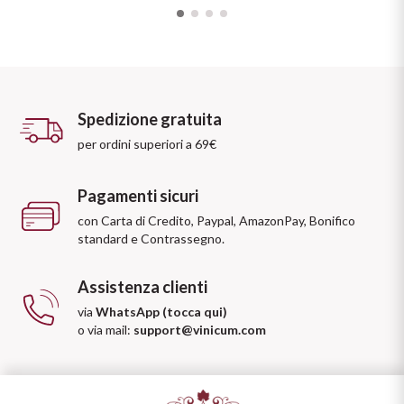
Spedizione gratuita
per ordini superiori a 69€
Pagamenti sicuri
con Carta di Credito, Paypal, AmazonPay, Bonifico
standard e Contrassegno.
Assistenza clienti
via
WhatsApp (tocca qui)
o via mail:
support@vinicum.com