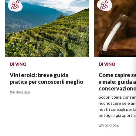
DI VINO
DI VINO
Vini eroici: breve guida
Come capire se
pratica per conoscerli meglio
a male: guida a
conservazion
04/06/2026
Scopri come conserv
riconoscere se è an
nostri consigli per 
bottiglie già aperte.
07/01/2026