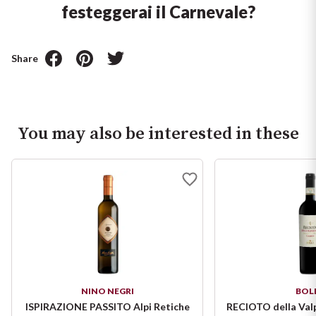
festeggerai il Carnevale?
Share
You may also be interested in these
NINO NEGRI
BOL
ISPIRAZIONE PASSITO Alpi Retiche
RECIOTO della Valp