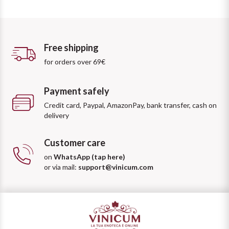
Free shipping
for orders over 69€
Payment safely
Credit card, Paypal, AmazonPay, bank transfer, cash on
delivery
Customer care
on
WhatsApp (tap here)
or via mail:
support@vinicum.com