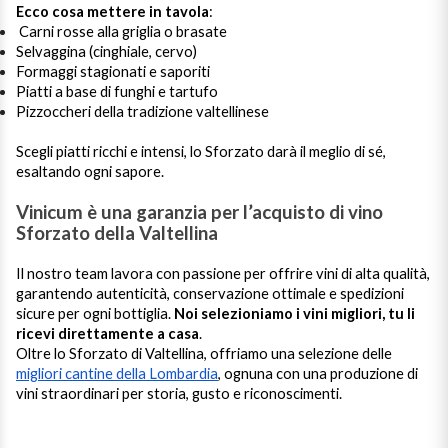
Ecco cosa mettere in tavola
:
Carni rosse alla griglia o brasate
Selvaggina (cinghiale, cervo)
Formaggi stagionati e saporiti
Piatti a base di funghi e tartufo
Pizzoccheri della tradizione valtellinese
Scegli piatti ricchi e intensi, lo Sforzato darà il meglio di sé,
esaltando ogni sapore.
Vinicum è una garanzia per l’acquisto di vino
Sforzato della Valtellina
Il nostro team lavora con passione per offrire vini di alta qualità,
garantendo autenticità, conservazione ottimale e spedizioni
sicure per ogni bottiglia.
Noi selezioniamo i vini migliori, tu li
ricevi direttamente a casa
.
Oltre lo Sforzato di Valtellina, offriamo una selezione delle
migliori cantine della Lombardia
, ognuna con una produzione di
vini straordinari per storia, gusto e riconoscimenti.