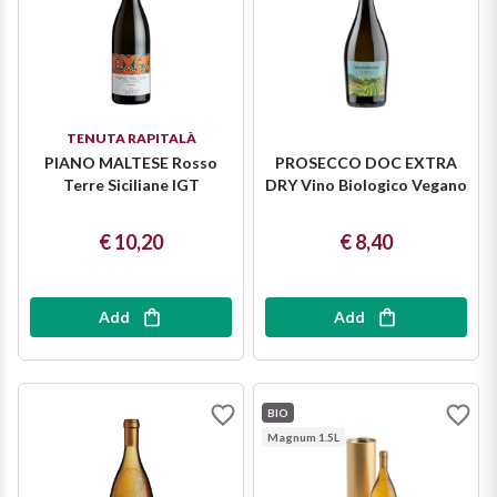
TENUTA RAPITALÀ
PIANO MALTESE Rosso
PROSECCO DOC EXTRA
Terre Siciliane IGT
DRY Vino Biologico Vegano
€ 10,20
€ 8,40
Add
Add
BIO
Magnum 1.5L