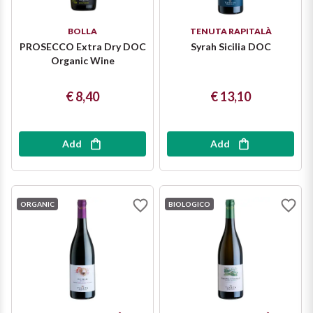
BOLLA
TENUTA RAPITALÀ
PROSECCO Extra Dry DOC
Syrah Sicilia DOC
Organic Wine
€ 8,40
€ 13,10
Add
Add
ORGANIC
BIOLOGICO