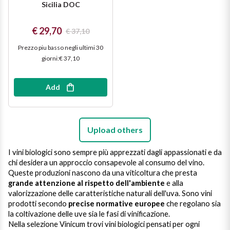
Sicilia DOC
€ 29,70
€ 37,10
Prezzo piu basso negli ultimi 30
giorni
:
€ 37,10
Add
Upload others
I vini biologici
sono sempre più apprezzati dagli appassionati e da
chi desidera un approccio consapevole al consumo del vino.
Queste produzioni nascono da una viticoltura che presta
grande attenzione al rispetto dell'ambiente
e alla
valorizzazione delle caratteristiche naturali dell'uva. Sono vini
prodotti secondo
precise normative europee
che regolano sia
la coltivazione delle uve sia le fasi di vinificazione.
Nella selezione Vinicum trovi vini biologici pensati per ogni