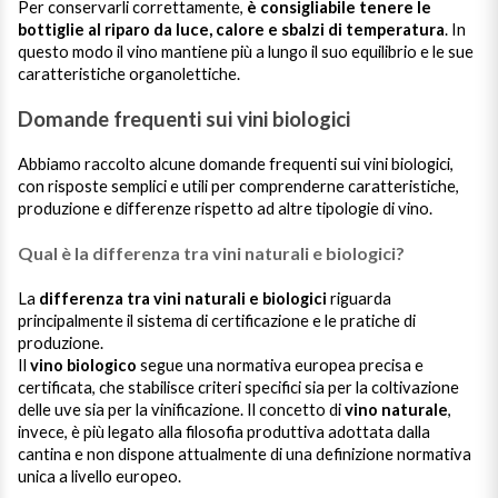
Per conservarli correttamente,
è consigliabile tenere le
bottiglie al riparo da luce, calore e sbalzi di temperatura
. In
questo modo il vino mantiene più a lungo il suo equilibrio e le sue
caratteristiche organolettiche.
Domande frequenti sui vini biologici
Abbiamo raccolto alcune domande frequenti sui vini biologici,
con risposte semplici e utili per comprenderne caratteristiche,
produzione e differenze rispetto ad altre tipologie di vino.
Qual è la differenza tra vini naturali e biologici?
La
differenza tra vini naturali e biologici
riguarda
principalmente il sistema di certificazione e le pratiche di
produzione.
Il
vino biologico
segue una normativa europea precisa e
certificata, che stabilisce criteri specifici sia per la coltivazione
delle uve sia per la vinificazione. Il concetto di
vino naturale
,
invece, è più legato alla filosofia produttiva adottata dalla
cantina e non dispone attualmente di una definizione normativa
unica a livello europeo.