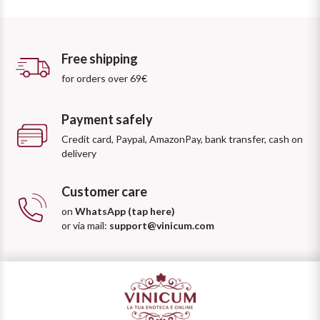
Free shipping
for orders over 69€
Payment safely
Credit card, Paypal, AmazonPay, bank transfer, cash on
delivery
Customer care
on
WhatsApp (tap here)
or via mail:
support@vinicum.com