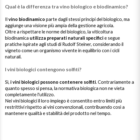
Qual è la differenza tra vino biologico e biodinamico?
Il
vino biodinamico
parte dagli stessi principi del biologico, ma
aggiunge una visione più ampia della gestione agricola.
Oltre a rispettare le norme del biologico, la viticoltura
biodinamica
utilizza preparati naturali specifici
e segue
pratiche ispirate agli studi di Rudolf Steiner, considerando il
vigneto come un organismo vivente in equilibrio con i cicli
naturali.
I vini biologici contengono solfiti?
Sì,
i vini biologici possono contenere solfiti
. Contrariamente a
quanto spesso si pensa, la normativa biologica non ne vieta
completamente l'utilizzo.
Nei vini biologici il loro impiego è consentito entro limiti più
restrittivi rispetto ai vini convenzionali, contribuendo così a
mantenere qualità e stabilità del prodotto nel tempo.