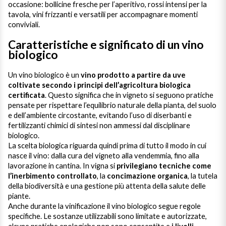
occasione: bollicine fresche per l’aperitivo, rossi intensi per la
tavola, vini frizzanti e versatili per accompagnare momenti
conviviali.
Caratteristiche e significato di un vino
biologico
Un vino biologico è un
vino prodotto a partire da uve
coltivate secondo i principi dell’agricoltura biologica
certificata
. Questo significa che in vigneto si seguono pratiche
pensate per rispettare l’equilibrio naturale della pianta, del suolo
e dell’ambiente circostante, evitando l’uso di diserbanti e
fertilizzanti chimici di sintesi non ammessi dal disciplinare
biologico.
La scelta biologica riguarda quindi prima di tutto il modo in cui
nasce il vino: dalla cura del vigneto alla vendemmia, fino alla
lavorazione in cantina. In vigna si
privilegiano tecniche come
l’inerbimento controllato
, la
concimazione organica
, la tutela
della biodiversità e una gestione più attenta della salute delle
piante.
Anche durante la vinificazione il vino biologico segue regole
specifiche. Le sostanze utilizzabili sono limitate e autorizzate,