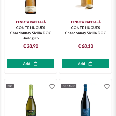
TENUTA RAPITALÀ
TENUTA RAPITALÀ
CONTE HUGUES
CONTE HUGUES
Chardonnay Sicilia DOC
Chardonnay Sicilia DOC
Biologico
€ 28,90
€ 68,10
Add
Add
BIO
ORGANIC