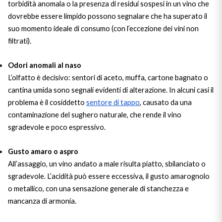
torbidità anomala o la presenza di residui sospesi in un vino che
dovrebbe essere limpido possono segnalare che ha superato il
suo momento ideale di consumo (con l’eccezione dei vini non
filtrati).
Odori anomali al naso
L’olfatto è decisivo: sentori di aceto, muffa, cartone bagnato o
cantina umida sono segnali evidenti di alterazione. In alcuni casi il
problema è il cosiddetto
sentore di tappo
, causato da una
contaminazione del sughero naturale, che rende il vino
sgradevole e poco espressivo.
Gusto amaro o aspro
All’assaggio, un vino andato a male risulta piatto, sbilanciato o
sgradevole. L’acidità può essere eccessiva, il gusto amarognolo
o metallico, con una sensazione generale di stanchezza e
mancanza di armonia.