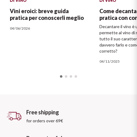
DI VINO
DI VINO
Vini eroici: breve guida
Come decantare
pratica per conoscerli meglio
pratica con con
Decantare il vino è 
04/06/2026
permette al vino di 
tutto il suo caratt
davvero farlo e co
corretto?
04/11/2025
Free shipping
for orders over 69€