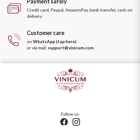
Payment safely
Credit card, Paypal, AmazonPay, bank transfer, cash on
delivery
Customer care
on
WhatsApp (tap here)
or via mail:
support@vinicum.com
Follow us