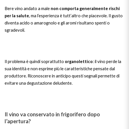
Bere vino andato a male
non comporta generalmente rischi
per la salute
, ma l’esperienza è tutt’altro che piacevole. Il gusto
diventa acido o amarognolo e gli aromi risultano spenti o
sgradevoli.
Il problema è quindi soprattutto
organolettico
: il vino perde la
sua identità e non esprime più le caratteristiche pensate dal
produttore. Riconoscere in anticipo questi segnali permette di
evitare una degustazione deludente.
Il vino va conservato in frigorifero dopo
l’apertura?