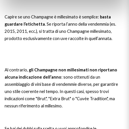
Capire se uno Champagne è millesimato è semplice:
basta
guardare l’etichetta
. Se riporta l’anno della vendemmia (es.
2015, 2011, ecc.), si tratta di uno Champagne millesimato,
prodotto esclusivamente con uve raccolte in quell’annata.
Al contrario,
gli Champagne non millesimati non riportano
alcuna indicazione dell’anno
: sono ottenuti da un
assemblaggio di vini base di vendemmie diverse, per garantire
uno stile coerente nel tempo. In questi casi, spesso trovi
indicazioni come "Brut", "Extra Brut" o "Cuvée Tradition", ma
nessun riferimento al millesimo.
Se hai dei dubbi sulla scelta o vuoi approfondire le