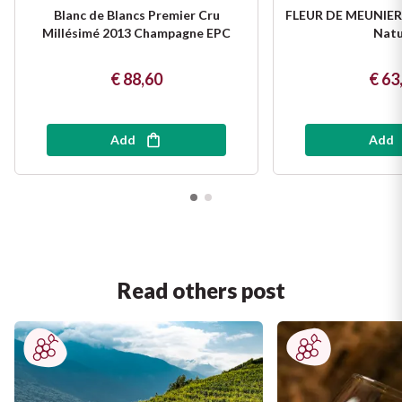
Blanc de Blancs Premier Cru
FLEUR DE MEUNIER
Millésimé 2013 Champagne EPC
Natu
€ 88,60
€ 63
Add
Add
Read others post